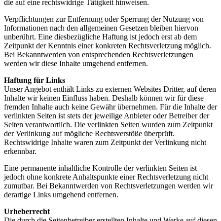
die auf eine rechtswidrige Tätigkeit hinweisen.
Verpflichtungen zur Entfernung oder Sperrung der Nutzung von
Informationen nach den allgemeinen Gesetzen bleiben hiervon
unberührt. Eine diesbezügliche Haftung ist jedoch erst ab dem
Zeitpunkt der Kenntnis einer konkreten Rechtsverletzung möglich.
Bei Bekanntwerden von entsprechenden Rechtsverletzungen
werden wir diese Inhalte umgehend entfernen.
Haftung für Links
Unser Angebot enthält Links zu externen Websites Dritter, auf deren
Inhalte wir keinen Einfluss haben. Deshalb können wir für diese
fremden Inhalte auch keine Gewähr übernehmen. Für die Inhalte der
verlinkten Seiten ist stets der jeweilige Anbieter oder Betreiber der
Seiten verantwortlich. Die verlinkten Seiten wurden zum Zeitpunkt
der Verlinkung auf mögliche Rechtsverstöße überprüft.
Rechtswidrige Inhalte waren zum Zeitpunkt der Verlinkung nicht
erkennbar.
Eine permanente inhaltliche Kontrolle der verlinkten Seiten ist
jedoch ohne konkrete Anhaltspunkte einer Rechtsverletzung nicht
zumutbar. Bei Bekanntwerden von Rechtsverletzungen werden wir
derartige Links umgehend entfernen.
Urheberrecht
Die durch die Seitenbetreiber erstellten Inhalte und Werke auf diesen