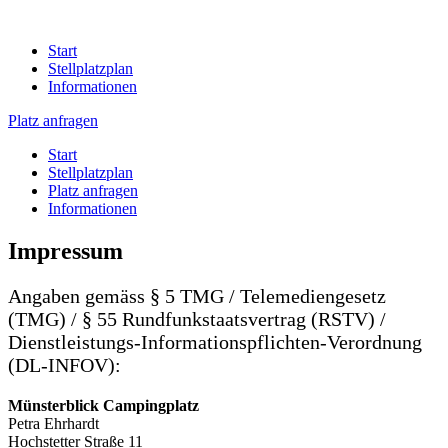
Start
Stellplatzplan
Informationen
Platz anfragen
Start
Stellplatzplan
Platz anfragen
Informationen
Impressum
Angaben gemäss § 5 TMG / Telemediengesetz
(TMG) / § 55 Rundfunkstaatsvertrag (RSTV) /
Dienstleistungs-Informationspflichten-Verordnung
(DL-INFOV):
Münsterblick Campingplatz
Petra Ehrhardt
Hochstetter Straße 11