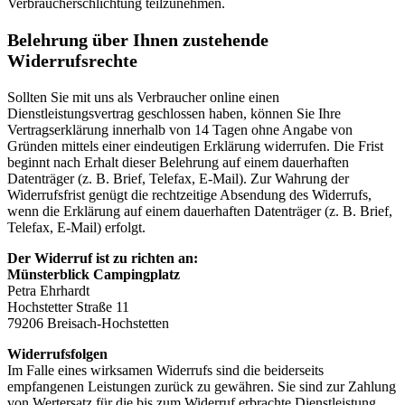
Verbraucherschlichtung teilzunehmen.
Belehrung über Ihnen zustehende
Widerrufsrechte
Sollten Sie mit uns als Verbraucher online einen
Dienstleistungsvertrag geschlossen haben, können Sie Ihre
Vertragserklärung innerhalb von 14 Tagen ohne Angabe von
Gründen mittels einer eindeutigen Erklärung widerrufen. Die Frist
beginnt nach Erhalt dieser Belehrung auf einem dauerhaften
Datenträger (z. B. Brief, Telefax, E-Mail). Zur Wahrung der
Widerrufsfrist genügt die rechtzeitige Absendung des Widerrufs,
wenn die Erklärung auf einem dauerhaften Datenträger (z. B. Brief,
Telefax, E-Mail) erfolgt.
Der Widerruf ist zu richten an:
Münsterblick Campingplatz
Petra Ehrhardt
Hochstetter Straße 11
79206 Breisach-Hochstetten
Widerrufsfolgen
Im Falle eines wirksamen Widerrufs sind die beiderseits
empfangenen Leistungen zurück zu gewähren. Sie sind zur Zahlung
von Wertersatz für die bis zum Widerruf erbrachte Dienstleistung