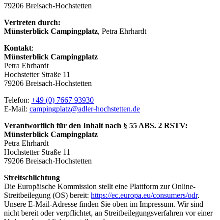
79206 Breisach-Hochstetten
Vertreten durch:
Münsterblick Campingplatz
, Petra Ehrhardt
Kontakt
:
Münsterblick Campingplatz
Petra Ehrhardt
Hochstetter Straße 11
79206 Breisach-Hochstetten
Telefon:
+49 (0) 7667 93930
E-Mail:
campingplatz@adler-
hochstetten.de
Verantwortlich für den Inhalt nach § 55 ABS. 2 RSTV:
Münsterblick Campingplatz
Petra Ehrhardt
Hochstetter Straße 11
79206 Breisach-Hochstetten
Streitschlichtung
Die Europäische Kommission stellt eine Plattform zur Online-
Streitbeilegung (OS) bereit:
https://ec.europa.eu/consumers/odr
.
Unsere E-Mail-Adresse finden Sie oben im Impressum. Wir sind
nicht bereit oder verpflichtet, an Streitbeilegungsverfahren vor einer