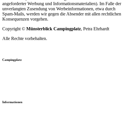
angeforderter Werbung und Informationsmaterialien). Im Falle der
unverlangten Zusendung von Werbeinformationen, etwa durch
Spam-Mails, werden wir gegen die Absender mit allen rechtlichen
Konsequenzen vorgehen.
Copyright ©
Münsterblick Campingplatz
, Petra Ehrhardt
Alle Rechte vorbehalten.
Campingplatz
Stellplatzplan
Gebührenordnung
Allgemeine Informationen
Informationen
Kontakt
Impressum