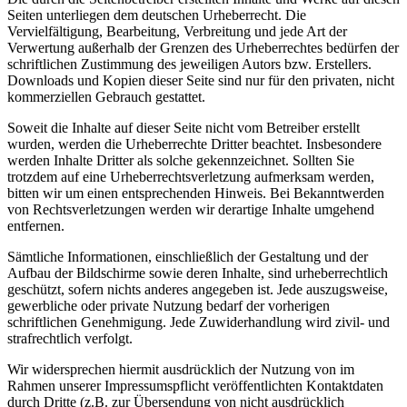
Seiten unterliegen dem deutschen Urheberrecht. Die
Vervielfältigung, Bearbeitung, Verbreitung und jede Art der
Verwertung außerhalb der Grenzen des Urheberrechtes bedürfen der
schriftlichen Zustimmung des jeweiligen Autors bzw. Erstellers.
Downloads und Kopien dieser Seite sind nur für den privaten, nicht
kommerziellen Gebrauch gestattet.
Soweit die Inhalte auf dieser Seite nicht vom Betreiber erstellt
wurden, werden die Urheberrechte Dritter beachtet. Insbesondere
werden Inhalte Dritter als solche gekennzeichnet. Sollten Sie
trotzdem auf eine Urheberrechtsverletzung aufmerksam werden,
bitten wir um einen entsprechenden Hinweis. Bei Bekanntwerden
von Rechtsverletzungen werden wir derartige Inhalte umgehend
entfernen.
Sämtliche Informationen, einschließlich der Gestaltung und der
Aufbau der Bildschirme sowie deren Inhalte, sind urheberrechtlich
geschützt, sofern nichts anderes angegeben ist. Jede auszugsweise,
gewerbliche oder private Nutzung bedarf der vorherigen
schriftlichen Genehmigung. Jede Zuwiderhandlung wird zivil- und
strafrechtlich verfolgt.
Wir widersprechen hiermit ausdrücklich der Nutzung von im
Rahmen unserer Impressumspflicht veröffentlichten Kontaktdaten
durch Dritte (z.B. zur Übersendung von nicht ausdrücklich